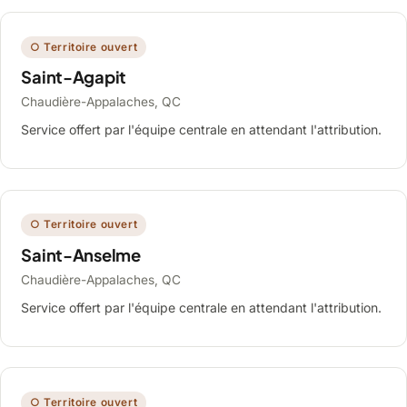
○ Territoire ouvert
Saint-Agapit
Chaudière-Appalaches, QC
Service offert par l'équipe centrale en attendant l'attribution.
○ Territoire ouvert
Saint-Anselme
Chaudière-Appalaches, QC
Service offert par l'équipe centrale en attendant l'attribution.
○ Territoire ouvert