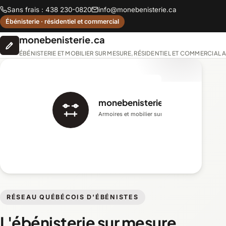
Sans frais : 438 230-0820
info@monebenisterie.ca
Ébénisterie · résidentiel et commercial
monebenisterie.ca
ÉBÉNISTERIE ET MOBILIER SUR MESURE, RÉSIDENTIEL ET COMMERCIAL
monebenisterie.ca
Armoires et mobilier sur mesure
RÉSEAU QUÉBÉCOIS D'ÉBÉNISTES
L'ébénisterie sur mesure,